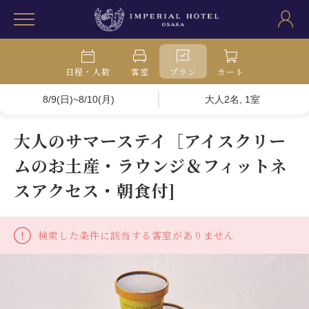
日程・人数
客室
プラン
カート
8/9(日)~8/10(月)
大人2名, 1室
大人のサマーステイ［アイスクリー
ムのお土産・ラウンジ＆フィットネ
スアクセス・朝食付]
検索した条件に該当する客室がありません