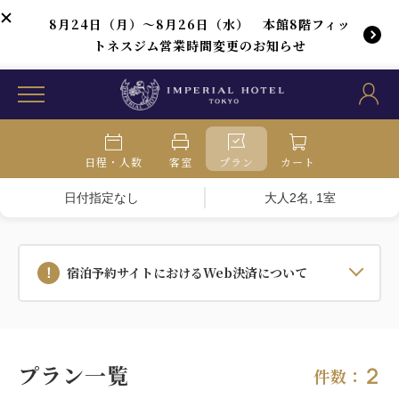
8月24日（月）～8月26日（水） 本館8階フィッ
トネスジム営業時間変更のお知らせ
日程・人数
客室
プラン
カート
日付指定なし
大人2名, 1室
宿泊予約サイトにおけるWeb決済について
プラン一覧
2
件数：