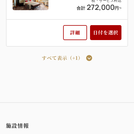
税・サービス料込
272,000
合計
円~
詳細
日付を選択
すべて表示（+1）
本館インペリアルフロア(14階～16階)
スイート
ダブルベッド
禁煙
デラックススイート
本館インペリアルフロア デラックスス
イート ダブル（禁煙・80㎡）
2
禁煙
80.00m
1~2名
Wi-Fiあり（無料）
施設情報