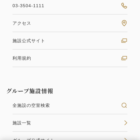
03-3504-1111
大人
2
名
1
室
税・サービス料込
209,000
合計
円~
アクセス
施設公式サイト
詳細
日付を選択
利用規約
グループ施設情報
全施設の空室検索
施設一覧