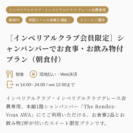
インペリアルクラブ・インペリアルクラブ グレース会員専用
朝食付
帝国ホテルの食事を堪能！
スイートご優待
［インペリアルクラブ会員限定］シ
ャンパンバーでお食事・お飲み物付
プラン（朝食付）
朝食
現地払い・Web決済
in 14:00~ 24:00 / out 12:00まで
インペリアルクラブ・インペリアルクラブグレース会
員専用、本館1階シャンパンバー「The Rendez-
Vous AWA」にてご利用いただける、お食事2品とお
飲み物2杯が付いたスイート限定プランです。